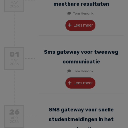
MAY
meetbare resultaten
2026
Tom Hendrix
Lees meer
Sms gateway voor tweeweg
01
MAY
communicatie
2026
Tom Hendrix
Lees meer
SMS gateway voor snelle
26
APR
studentmeldingen in het
2026