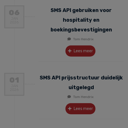
SMS API gebruiken voor
06
JAN
hospitality en
2026
boekingsbevestigingen
Tom Hendrix
Lees meer
SMS API prijsstructuur duidelijk
01
JAN
uitgelegd
2026
Tom Hendrix
Lees meer