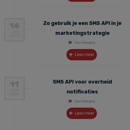
Zo gebruik je een SMS API in je
16
JAN
marketingstrategie
2026
Tom Hendrix
Lees meer
SMS API voor overheid
11
JAN
notificaties
2026
Tom Hendrix
Lees meer