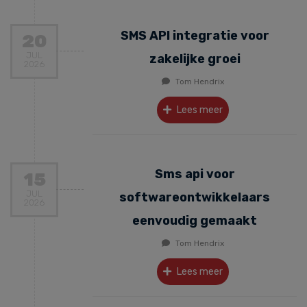
SMS API integratie voor
20
JUL
zakelijke groei
2026
Tom Hendrix
Lees meer
Sms api voor
15
JUL
softwareontwikkelaars
2026
eenvoudig gemaakt
Tom Hendrix
Lees meer