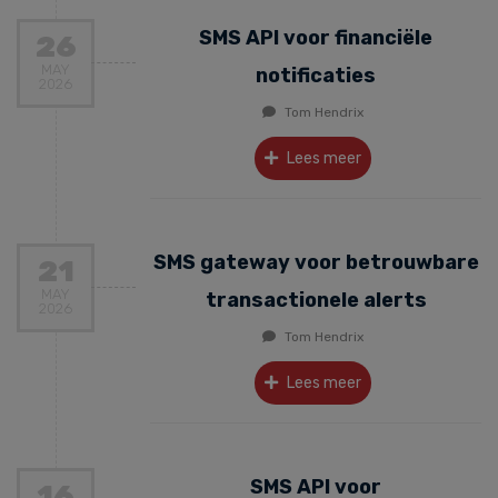
SMS API voor financiële
26
MAY
notificaties
2026
Tom Hendrix
Lees meer
SMS gateway voor betrouwbare
21
MAY
transactionele alerts
2026
Tom Hendrix
Lees meer
SMS API voor
16