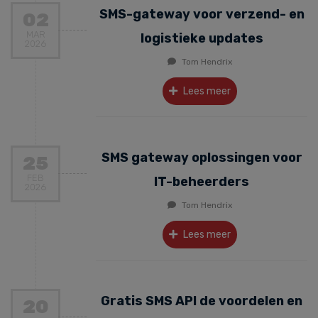
SMS-gateway voor verzend- en
02
MAR
logistieke updates
2026
Tom Hendrix
Lees meer
SMS gateway oplossingen voor
25
FEB
IT-beheerders
2026
Tom Hendrix
Lees meer
Gratis SMS API de voordelen en
20