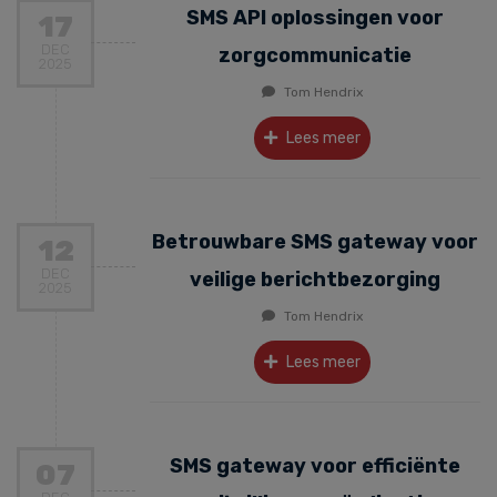
SMS API oplossingen voor
17
DEC
zorgcommunicatie
2025
Tom Hendrix
Lees meer
Betrouwbare SMS gateway voor
12
DEC
veilige berichtbezorging
2025
Tom Hendrix
Lees meer
SMS gateway voor efficiënte
07