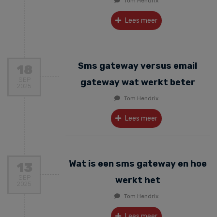
Tom Hendrix
Lees meer
Sms gateway versus email
18
SEP
gateway wat werkt beter
2025
Tom Hendrix
Lees meer
Wat is een sms gateway en hoe
13
SEP
werkt het
2025
Tom Hendrix
Lees meer