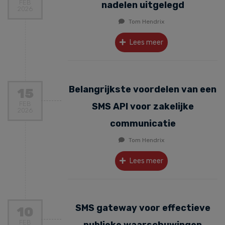
FEB
nadelen uitgelegd
2026
Tom Hendrix
Lees meer
Belangrijkste voordelen van een
15
FEB
SMS API voor zakelijke
2026
communicatie
Tom Hendrix
Lees meer
SMS gateway voor effectieve
10
FEB