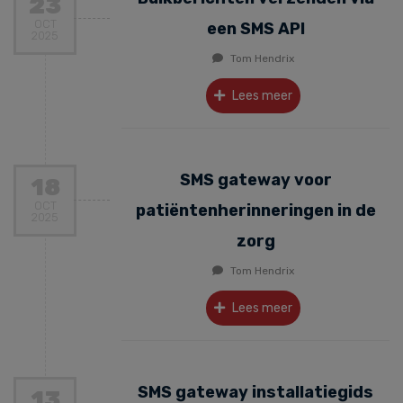
23
OCT
een SMS API
2025
Tom Hendrix
Lees meer
SMS gateway voor
18
OCT
patiëntenherinneringen in de
2025
zorg
Tom Hendrix
Lees meer
SMS gateway installatiegids
13