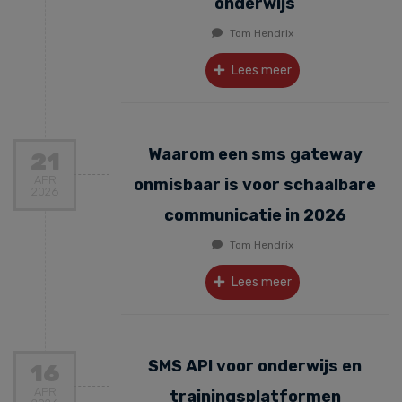
onderwijs
Tom Hendrix
Lees meer
Waarom een sms gateway
21
APR
onmisbaar is voor schaalbare
2026
communicatie in 2026
Tom Hendrix
Lees meer
SMS API voor onderwijs en
16
APR
trainingsplatformen