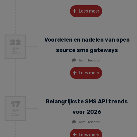
Lees meer
Voordelen en nadelen van open
22
NOV
source sms gateways
2025
Tom Hendrix
Lees meer
Belangrijkste SMS API trends
17
NOV
voor 2026
2025
Tom Hendrix
Lees meer