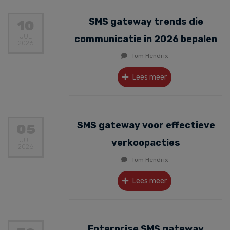
SMS gateway trends die
10
JUL
communicatie in 2026 bepalen
2026
Tom Hendrix
Lees meer
SMS gateway voor effectieve
05
JUL
verkoopacties
2026
Tom Hendrix
Lees meer
Enterprise SMS gateway