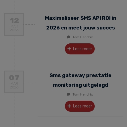
Maximaliseer SMS API ROI in
12
MAR
2026 en meet jouw succes
2026
Tom Hendrix
Lees meer
Sms gateway prestatie
07
MAR
monitoring uitgelegd
2026
Tom Hendrix
Lees meer