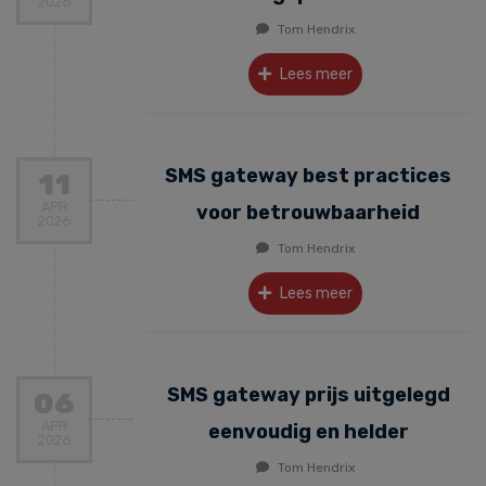
2026
Tom Hendrix
Lees meer
SMS gateway best practices
11
APR
voor betrouwbaarheid
2026
Tom Hendrix
Lees meer
SMS gateway prijs uitgelegd
06
APR
eenvoudig en helder
2026
Tom Hendrix