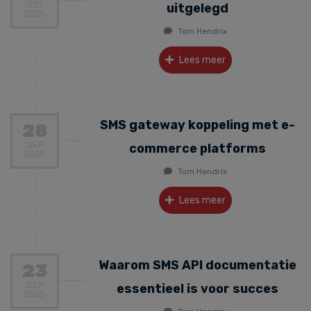
OCT
uitgelegd
2025
Tom Hendrix
Lees meer
SMS gateway koppeling met e-
28
SEP
commerce platforms
2025
Tom Hendrix
Lees meer
Waarom SMS API documentatie
23
SEP
essentieel is voor succes
2025