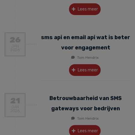
Lees meer
sms api en email api wat is beter
26
JAN
voor engagement
2026
Tom Hendrix
Lees meer
Betrouwbaarheid van SMS
21
JAN
gateways voor bedrijven
2026
Tom Hendrix
Lees meer