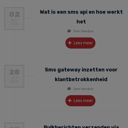
Wat is een sms api en hoe werkt
02
NOV
het
2025
Tom Hendrix
Lees meer
Sms gateway inzetten voor
28
OCT
klantbetrokkenheid
2025
Tom Hendrix
Lees meer
Bulkberichten verzenden via