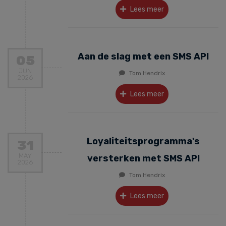
Lees meer
Aan de slag met een SMS API
05
JUN
Tom Hendrix
2026
Lees meer
Loyaliteitsprogramma's
31
MAY
versterken met SMS API
2026
Tom Hendrix
Lees meer