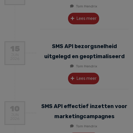
Tom Hendrix
Lees meer
SMS API bezorgsnelheid
15
JUN
uitgelegd en geoptimaliseerd
2026
Tom Hendrix
Lees meer
SMS API effectief inzetten voor
10
JUN
marketingcampagnes
2026
Tom Hendrix