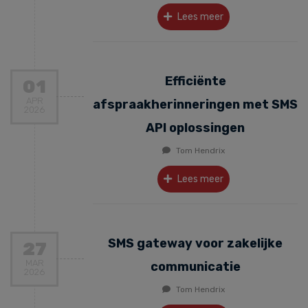
Lees meer
Efficiënte
01
APR
afspraakherinneringen met SMS
2026
API oplossingen
Tom Hendrix
Lees meer
SMS gateway voor zakelijke
27
MAR
communicatie
2026
Tom Hendrix