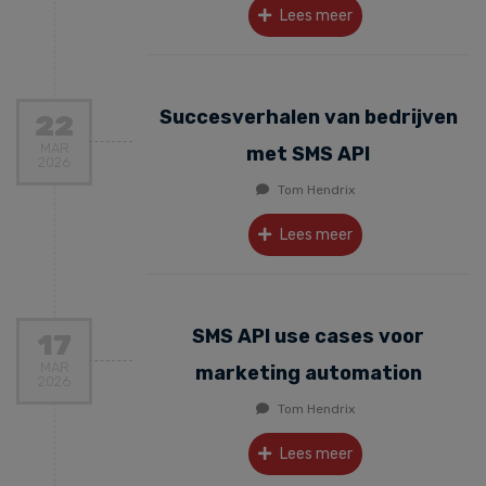
Lees meer
Succesverhalen van bedrijven
22
MAR
met SMS API
2026
Tom Hendrix
Lees meer
SMS API use cases voor
17
MAR
marketing automation
2026
Tom Hendrix
Lees meer