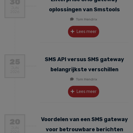
30
JUN
oplossingen van Smstools
2026
Tom Hendrix
Lees meer
SMS API versus SMS gateway
25
JUN
belangrijkste verschillen
2026
Tom Hendrix
Lees meer
Voordelen van een SMS gateway
20
JUN
voor betrouwbare berichten
2026