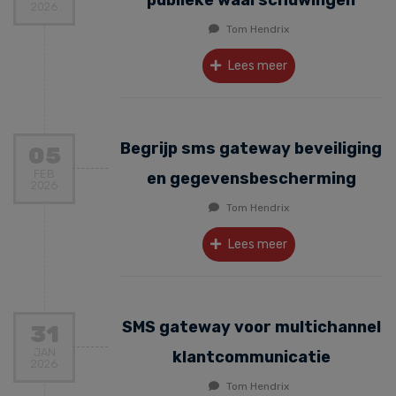
publieke waarschuwingen
2026
Tom Hendrix
Lees meer
Begrijp sms gateway beveiliging
05
FEB
en gegevensbescherming
2026
Tom Hendrix
Lees meer
SMS gateway voor multichannel
31
JAN
klantcommunicatie
2026
Tom Hendrix