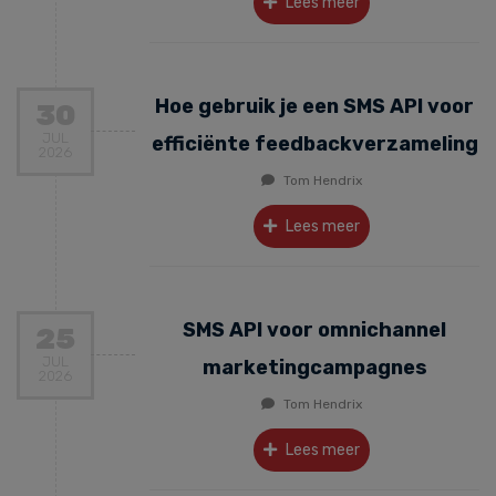
Lees meer
Hoe gebruik je een SMS API voor
30
JUL
efficiënte feedbackverzameling
2026
Tom Hendrix
Lees meer
SMS API voor omnichannel
25
JUL
marketingcampagnes
2026
Tom Hendrix
Lees meer