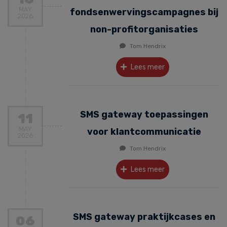
MAY
fondsenwervingscampagnes bij
2026
non-profitorganisaties
Tom Hendrix
Lees meer
SMS gateway toepassingen
11
MAY
voor klantcommunicatie
2026
Tom Hendrix
Lees meer
SMS gateway praktijkcases en
06