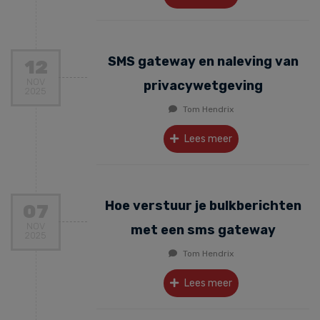
SMS gateway en naleving van
12
NOV
privacywetgeving
2025
Tom Hendrix
Lees meer
Hoe verstuur je bulkberichten
07
NOV
met een sms gateway
2025
Tom Hendrix
Lees meer