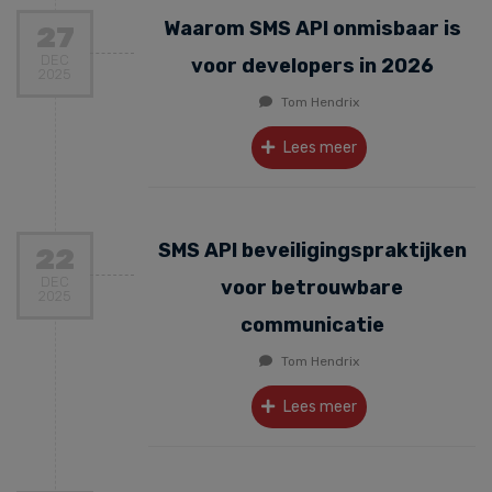
Waarom SMS API onmisbaar is
27
DEC
voor developers in 2026
2025
Tom Hendrix
Lees meer
SMS API beveiligingspraktijken
22
DEC
voor betrouwbare
2025
communicatie
Tom Hendrix
Lees meer