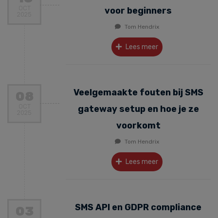
OCT
voor beginners
2025
Tom Hendrix
Lees meer
Veelgemaakte fouten bij SMS
08
OCT
gateway setup en hoe je ze
2025
voorkomt
Tom Hendrix
Lees meer
SMS API en GDPR compliance
03