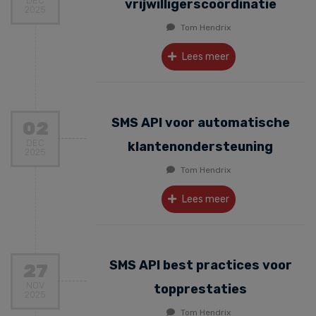
DEC
vrijwilligerscoördinatie
2025
Tom Hendrix
Lees meer
SMS API voor automatische
02
DEC
klantenondersteuning
2025
Tom Hendrix
Lees meer
SMS API best practices voor
27
NOV
topprestaties
2025
Tom Hendrix