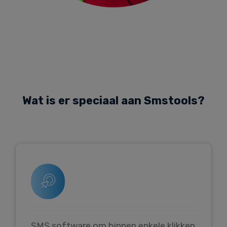
Wat is er speciaal aan Smstools?
SMS software om binnen enkele klikken