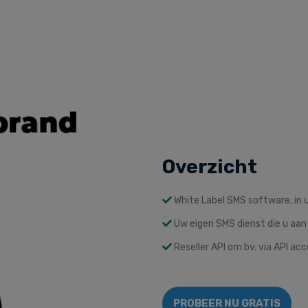
Overzicht
White Label SMS software, in u
Uw eigen SMS dienst die u aan
Reseller API om bv. via API ac
PROBEER NU GRATIS