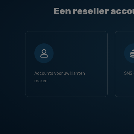
Een reseller acco
Accounts voor uw klanten
SMS 
maken