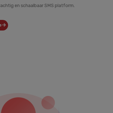
krachtig en schaalbaar SMS platform.
e