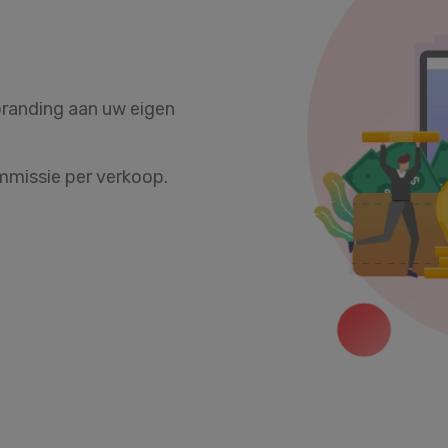
branding aan uw eigen
ommissie per verkoop.