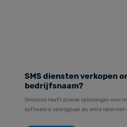
SMS diensten verkopen o
bedrijfsnaam?
Smstools heeft diverse oplossingen voor re
software is verkrijgbaar als
white label
met u