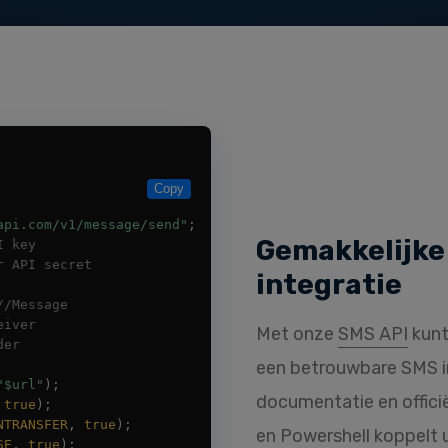
Gemakkelijke
integratie
Met onze
SMS API
kunt
een betrouwbare SMS in
documentatie en offici
en Powershell
koppelt 