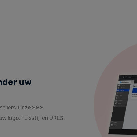
nder uw
sellers. Onze SMS
w logo, huisstijl en URLS.