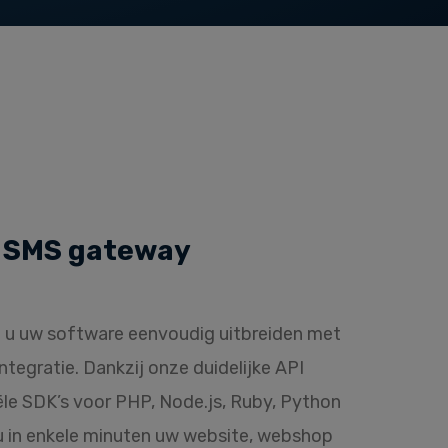
 SMS gateway
 u uw software eenvoudig uitbreiden met
tegratie. Dankzij onze duidelijke API
ële SDK’s voor
PHP, Node.js, Ruby, Python
u in enkele minuten uw website, webshop