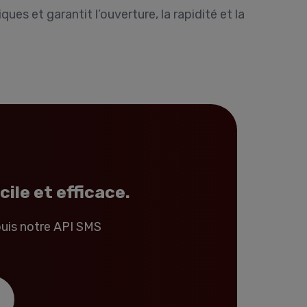
es et garantit l’ouverture, la rapidité et la
ile et efficace.
uis notre API SMS
S