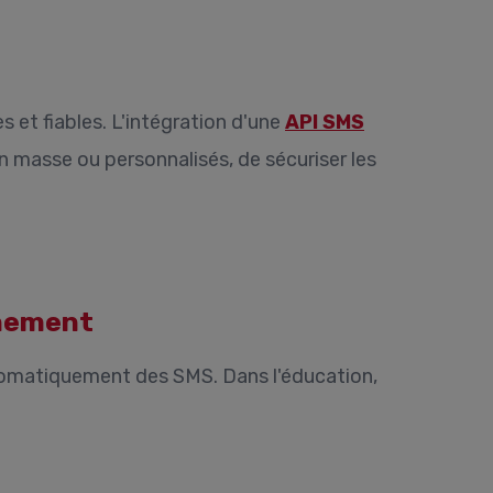
et fiables. L'intégration d'une
API SMS
 masse ou personnalisés, de sécuriser les
gnement
utomatiquement des SMS. Dans l'éducation,