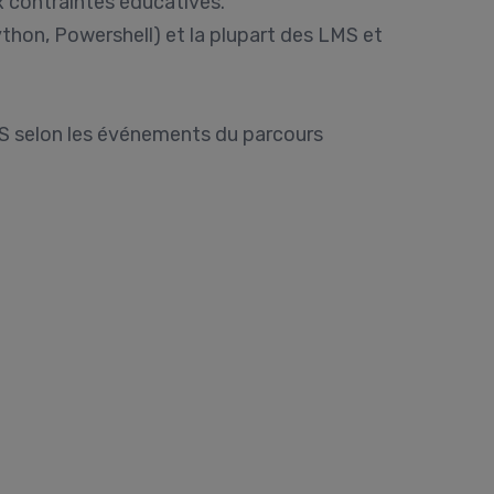
 contraintes éducatives.
hon, Powershell) et la plupart des LMS et
MS selon les événements du parcours