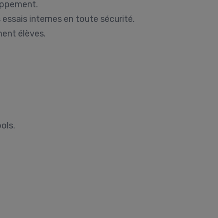
oppement.
essais internes en toute sécurité.
ent élèves.
ols.