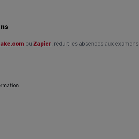
ens
ake.com
ou
Zapier
, réduit les absences aux examens