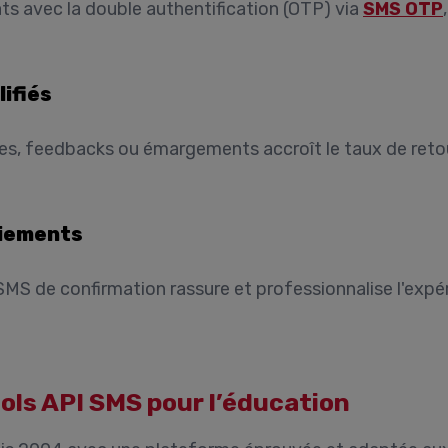
ts avec la double authentification (OTP) via
SMS OTP
ifiés
es, feedbacks ou émargements accroît le taux de retou
aiements
 SMS de confirmation rassure et professionnalise l'expér
ls API SMS pour l’éducation