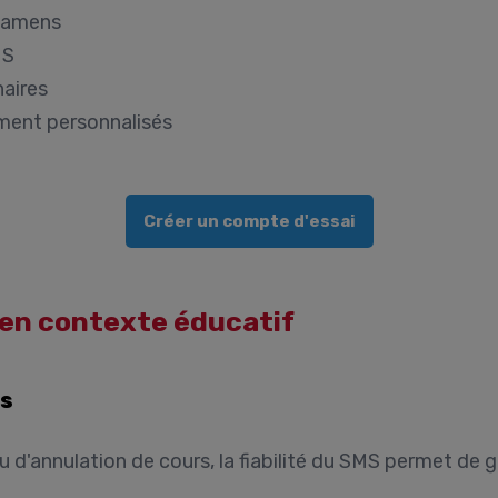
examens
MS
naires
ment personnalisés
Créer un compte d'essai
 en contexte éducatif
es
 d'annulation de cours, la fiabilité du SMS permet de g