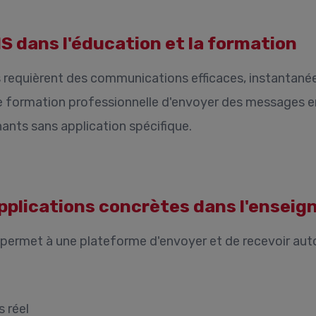
S dans l'éducation et la formation
equièrent des communications efficaces, instantanées 
de formation professionnelle d'envoyer des messages en
nants sans application spécifique.
Applications concrètes dans l'ensei
ui permet à une plateforme d'envoyer et de recevoir a
s réel