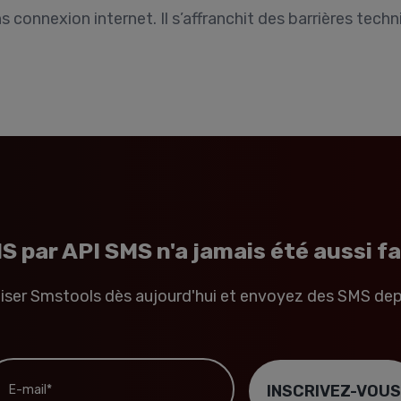
nnexion internet. Il s’affranchit des barrières techniqu
 par API SMS n'a jamais été aussi fac
iser Smstools dès aujourd'hui et envoyez des SMS dep
mail*
INSCRIVEZ-VOU