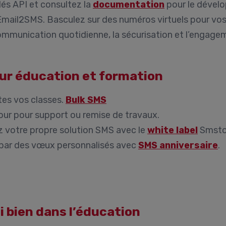
és API et consultez la
documentation
pour le dével
mail2SMS. Basculez sur des numéros virtuels pour vos 
mmunication quotidienne, la sécurisation et l’engagem
ur éducation et formation
tes vos classes.
Bulk SMS
our pour support ou remise de travaux.
 votre propre solution SMS avec le
white label
Smsto
 par des vœux personnalisés avec
SMS anniversaire
.
i bien dans l’éducation