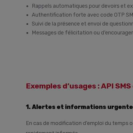
Rappels automatiques pour devoirs et 
Authentification forte avec code OTP S
Suivi de la présence et envoi de question
Messages de félicitation ou d'encourage
Exemples d’usages : API SMS
1. Alertes et informations urgent
En cas de modification d'emploi du temps ou