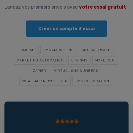
Lancez vos premiers envois avec
votre essai gratuit
!
Créer un compte d'essai
SMS API
SMS MARKETING
SMS SOFTWARE
MARKETING AUTOMATION
OTP SMS
MAKE.COM
ZAPIER
VIRTUAL SMS NUMBERS
WHATSAPP NEWSLETTER
SMS INTEGRATION