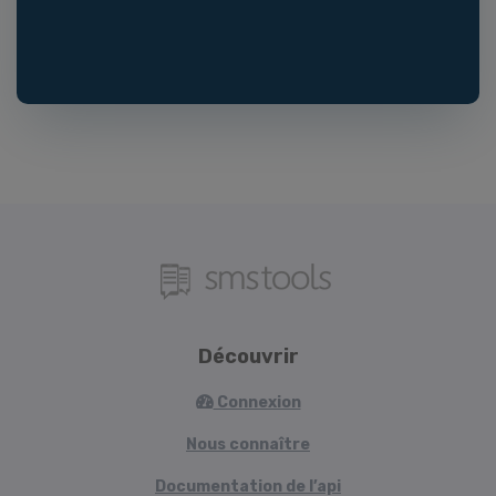
Découvrir
Connexion
Nous connaître
Documentation de l’api